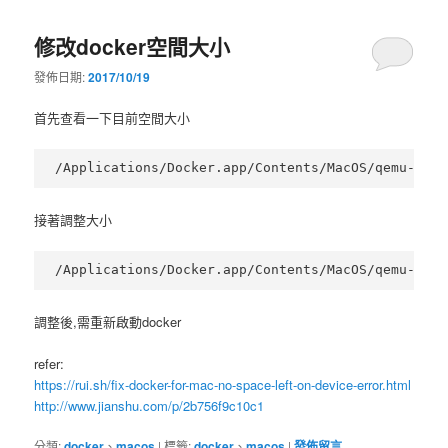
修改docker空間大小
發佈日期:
2017/10/19
首先查看一下目前空間大小
接著調整大小
調整後,需重新啟動docker
refer:
https://rui.sh/fix-docker-for-mac-no-space-left-on-device-error.html
http://www.jianshu.com/p/2b756f9c10c1
分類:
docker
、
macos
|
標籤:
docker
、
macos
|
發佈留言