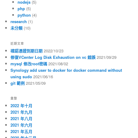
nodejs
(5)
php
(5)
python
(4)
research
(1)
未分類
(10)
近期文章
確認憑證到期日期
2022/10/23
修復VCenter Log Disk Exhaustion on vc 錯誤
2021/09/29
mysql 修改root密碼
2021/08/02
Synology add user to docker for docker command without
using sudo
2021/06/16
git 範例
2021/05/09
彙整
2022 年十月
2021 年九月
2021 年八月
2021 年六月
2021 年五月
2020 年十二月