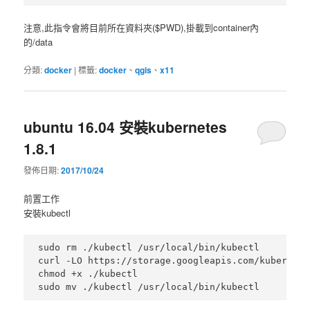
注意,此指令會將目前所在資料夾($PWD),掛載到container內
的/data
分類:
docker
|
標籤:
docker
、
qgis
、
x11
ubuntu 16.04 安裝kubernetes
1.8.1
發佈日期:
2017/10/24
前置工作
安裝kubectl
sudo rm ./kubectl /usr/local/bin/kubectl

curl -LO https://storage.googleapis.com/kubernete
chmod +x ./kubectl
